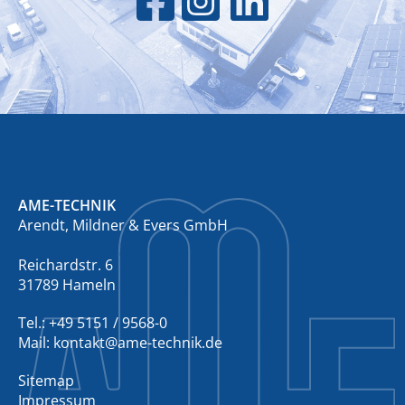
AME-TECHNIK
Arendt, Mildner & Evers GmbH
Reichardstr. 6
31789 Hameln
Tel.: +49 5151 / 9568-0
Mail:
kontakt@ame-technik.de
Sitemap
Impressum