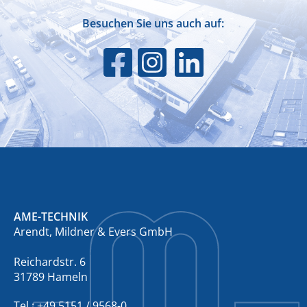
Besuchen Sie uns auch auf:
AME-TECHNIK
Arendt, Mildner & Evers GmbH
Reichardstr. 6
31789 Hameln
Tel.: +49 5151 / 9568-0